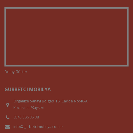
Detay Göster
GURBETCI MOBILYA
Organize Sanayi Bölgesi 18. Cadde No:46-A
Kocasinan/Kayseri
0545 586 35 38
info@gurbetcimobilya.com.tr