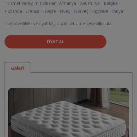
"Hizmet verdiğimiz ülkeler; Almanya - Avusturya - Belçika -
Hollanda - Fransa - İsviçre - İsveç - Norveç - İngiltere - İtalya"
Tüm özellikler ve fiyat bilgisi için İletişime geçebilirsiniz.
FIYAT AL
Galeri