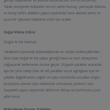
gereği dayanıklıdır ve yüksek kilolarda bile formu bozulmaz.
Yatak yüzeyinde kullanılan viscon saten kumaş, yumuşak dokusu
ve kolay nefes alabilen yapısı sayesinde hava akımını artırır ve
eşsiz bir uykunun kapılarını sizler için aralar.
Doğal Klima Etkisi
Doğal At Kılı Katman
Yatakların içerisinde kullanılabilecek en seçkin materyallerden
birisi olan doğal At Kılı yapısı gereği hava ve nem dolaşımını
sağlayarak terlemenin önüne geçer. Organik yataklar arasında
ayrı bir yere sahip olan At Kılı yataklar vücut ağırlığının eşit bir
şekilde dağıtılmasını sağlar ve uyku esnasında vücudun doğru
pozisyonu alarak uyku kalitesinin artmasına yardımcı olur.
Dayanıklı yapısı sayesinde deforme olmaz ve konforunu uzun
yıllar korur
Maksimum Basınç Dağılımı