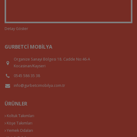
Detay Göster
GURBETCI MOBILYA
Organize Sanayi Bölgesi 18. Cadde No:46-A
Kocasinan/Kayseri
0545 586 35 38
info@gurbetcimobilya.com.tr
ÜRÜNLER
Koltuk Takımları
Köşe Takımları
Yemek Odaları