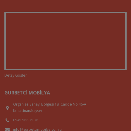
Detay Göster
GURBETCI MOBILYA
Organize Sanayi Bölgesi 18. Cadde No:46-A
Kocasinan/Kayseri
0545 586 35 38
info@gurbetcimobilya.com.tr