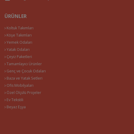
ÜRÜNLER
Koltuk Takımları
Köşe Takımları
Yemek Odaları
Yatak Odaları
Çeyiz Paketleri
Tamamlayıcı Ürünler
Genç ve Çocuk Odaları
Baza ve Yatak Setleri
Ofis Mobilyaları
Özel Ölçülü Projeler
Ev Tekstili
Beyaz Eşya