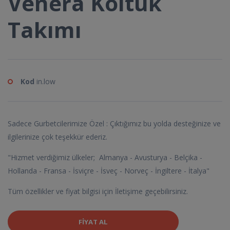
Venera Koltuk
Takımı
Kod
in.low
Sadece Gurbetcilerimize Özel : Çıktığımız bu yolda desteğinize ve
ilgilerinize çok teşekkür ederiz.
"Hizmet verdiğimiz ülkeler; Almanya - Avusturya - Belçika -
Hollanda - Fransa - İsviçre - İsveç - Norveç - İngiltere - İtalya"
Tüm özellikler ve fiyat bilgisi için İletişime geçebilirsiniz.
FIYAT AL