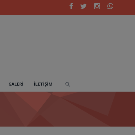
GALERI
İLETIŞIM