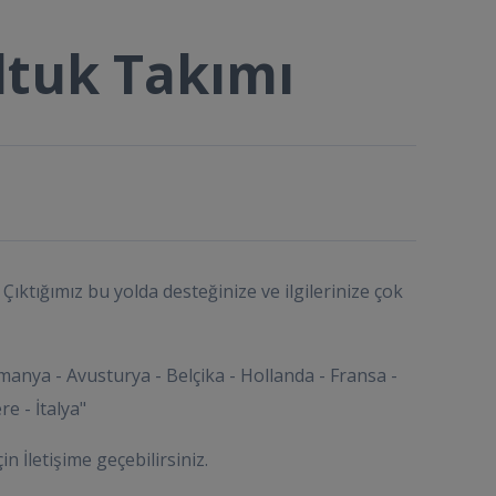
ltuk Takımı
Çıktığımız bu yolda desteğinize ve ilgilerinize çok
manya - Avusturya - Belçika - Hollanda - Fransa -
re - İtalya"
çin İletişime geçebilirsiniz.