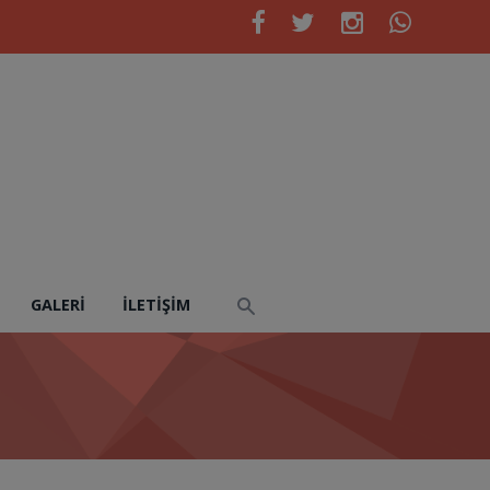
GALERI
İLETIŞIM