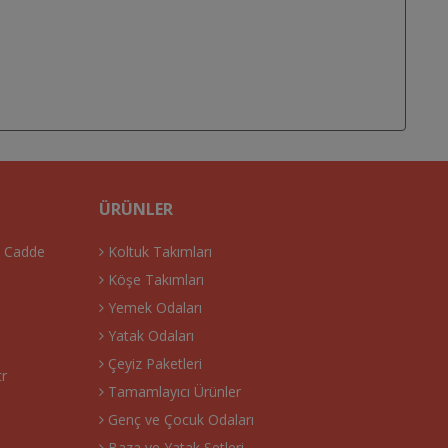
ÜRÜNLER
. Cadde
Koltuk Takımları
Köşe Takımları
Yemek Odaları
Yatak Odaları
Çeyiz Paketleri
tr
Tamamlayıcı Ürünler
Genç ve Çocuk Odaları
Baza ve Yatak Setleri