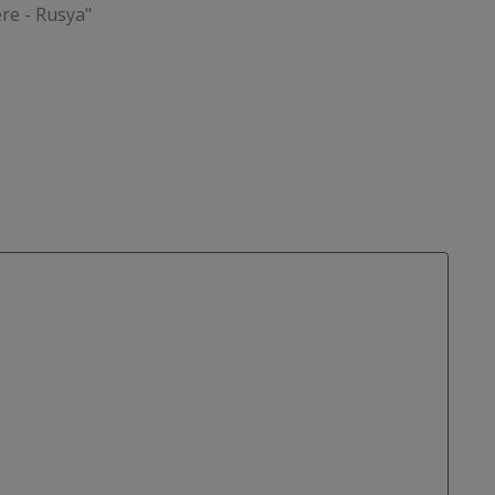
tere - Rusya"