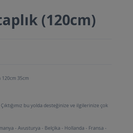
itaplık (120cm)
cm 120cm 35cm
Çıktığımız bu yolda desteğinize ve ilgilerinize çok
manya - Avusturya - Belçika - Hollanda - Fransa -