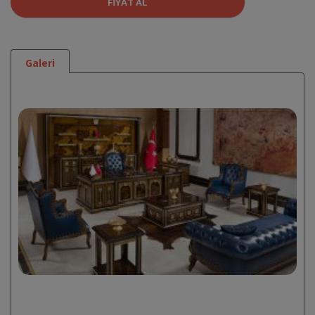
FIYAT AL
Galeri