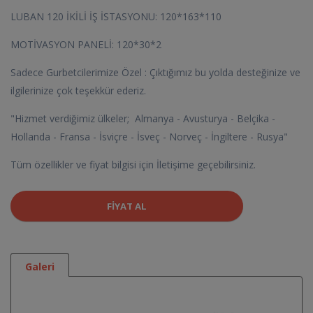
LUBAN 120 İKİLİ İŞ İSTASYONU: 120*163*110
MOTİVASYON PANELİ: 120*30*2
Sadece Gurbetcilerimize Özel : Çıktığımız bu yolda desteğinize ve
ilgilerinize çok teşekkür ederiz.
"Hizmet verdiğimiz ülkeler; Almanya - Avusturya - Belçika -
Hollanda - Fransa - İsviçre - İsveç - Norveç - İngiltere - Rusya"
Tüm özellikler ve fiyat bilgisi için İletişime geçebilirsiniz.
FIYAT AL
Galeri