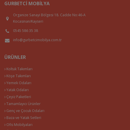
GURBETCI MOBILYA
Organize Sanayi Bölgesi 18. Cadde No:46-A
Kocasinan/Kayseri
0545 586 35 38
info@gurbetcimobilya.com.tr
ÜRÜNLER
Koltuk Takımları
Köşe Takımları
Yemek Odaları
Yatak Odaları
Çeyiz Paketleri
Tamamlayıcı Ürünler
Genç ve Çocuk Odaları
Baza ve Yatak Setleri
Ofis Mobilyaları