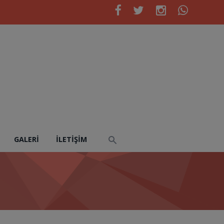
GALERI
İLETIŞIM