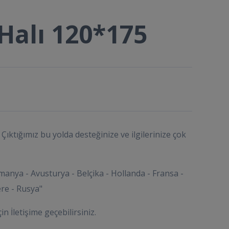
Halı 120*175
Çıktığımız bu yolda desteğinize ve ilgilerinize çok
manya - Avusturya - Belçika - Hollanda - Fransa -
tere - Rusya"
çin İletişime geçebilirsiniz.