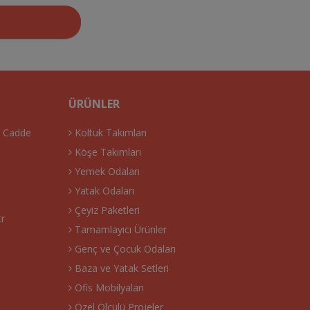
ÜRÜNLER
. Cadde
Koltuk Takımları
Köşe Takımları
Yemek Odaları
Yatak Odaları
Çeyiz Paketleri
tr
Tamamlayıcı Ürünler
Genç ve Çocuk Odaları
Baza ve Yatak Setleri
Ofis Mobilyaları
Özel Ölçülü Projeler