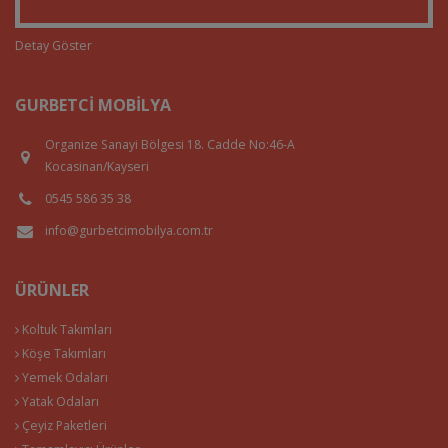
Detay Göster
GURBETCI MOBILYA
Organize Sanayi Bölgesi 18. Cadde No:46-A
Kocasinan/Kayseri
0545 586 35 38
info@gurbetcimobilya.com.tr
ÜRÜNLER
Koltuk Takımları
Köşe Takımları
Yemek Odaları
Yatak Odaları
Çeyiz Paketleri