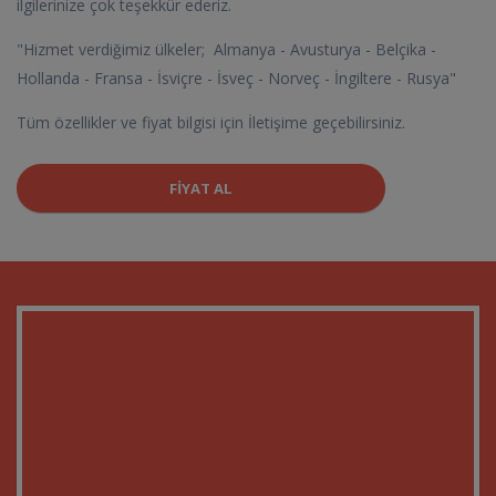
ilgilerinize çok teşekkür ederiz.
"Hizmet verdiğimiz ülkeler; Almanya - Avusturya - Belçika -
Hollanda - Fransa - İsviçre - İsveç - Norveç - İngiltere - Rusya"
Tüm özellikler ve fiyat bilgisi için İletişime geçebilirsiniz.
FIYAT AL