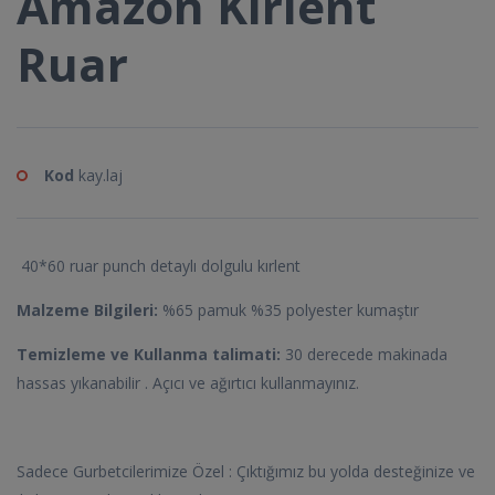
Amazon Kırlent
Ruar
Kod
kay.laj
40*60 ruar punch detaylı dolgulu kırlent
Malzeme Bilgileri:
%65 pamuk %35 polyester kumaştır
Temizleme ve Kullanma talimati:
30 derecede makinada
hassas yıkanabilir . Açıcı ve ağırtıcı kullanmayınız.
Sadece Gurbetcilerimize Özel : Çıktığımız bu yolda desteğinize ve