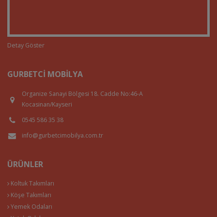
Detay Göster
GURBETCI MOBILYA
Organize Sanayi Bölgesi 18. Cadde No:46-A
Kocasinan/Kayseri
0545 586 35 38
info@gurbetcimobilya.com.tr
ÜRÜNLER
Koltuk Takımları
Köşe Takımları
Yemek Odaları