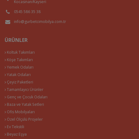
Kocasinan/Kayseri
0545 586 35 38
info@gurbetcimobilya.com.tr
ÜRÜNLER
Koltuk Takımları
Köşe Takımları
Yemek Odaları
Yatak Odaları
Çeyiz Paketleri
Tamamlayıcı Ürünler
Genç ve Çocuk Odaları
Baza ve Yatak Setleri
Ofis Mobilyaları
Özel Ölçülü Projeler
Ev Tekstili
Beyaz Eşya