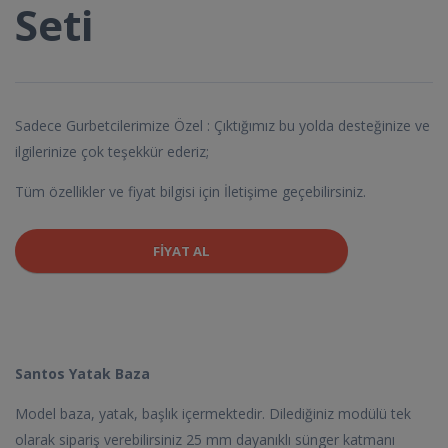
Seti
Sadece Gurbetcilerimize Özel : Çıktığımız bu yolda desteğinize ve
ilgilerinize çok teşekkür ederiz;
Tüm özellikler ve fiyat bilgisi için İletişime geçebilirsiniz.
FIYAT AL
Santos Yatak Baza
Model baza, yatak, başlık içermektedir. Dilediğiniz modülü tek
olarak sipariş verebilirsiniz 25 mm dayanıklı sünger katmanı