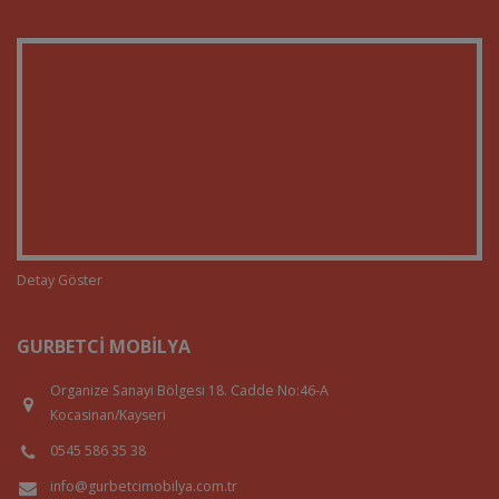
Detay Göster
GURBETCI MOBILYA
Organize Sanayi Bölgesi 18. Cadde No:46-A
Kocasinan/Kayseri
0545 586 35 38
info@gurbetcimobilya.com.tr