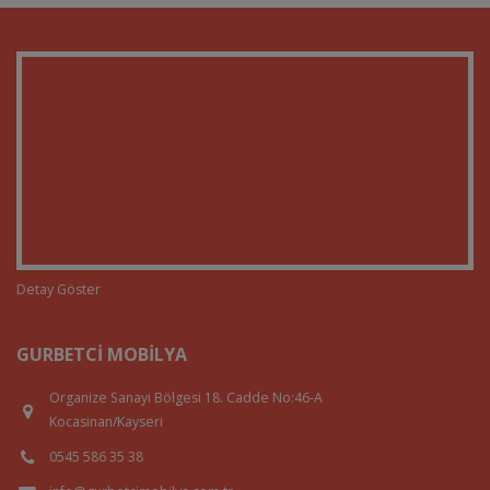
Detay Göster
GURBETCI MOBILYA
Organize Sanayi Bölgesi 18. Cadde No:46-A
Kocasinan/Kayseri
0545 586 35 38