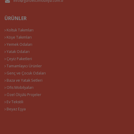
info@gurbetcimobilya.com.tr
ÜRÜNLER
Koltuk Takımları
Köşe Takımları
Yemek Odaları
Yatak Odaları
Çeyiz Paketleri
Tamamlayıcı Ürünler
Genç ve Çocuk Odaları
Baza ve Yatak Setleri
Ofis Mobilyaları
Özel Ölçülü Projeler
Ev Tekstili
Beyaz Eşya