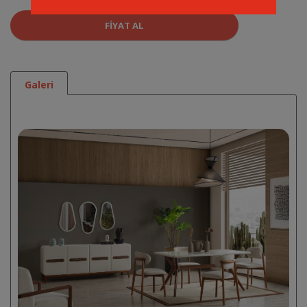
FIYAT AL
Galeri