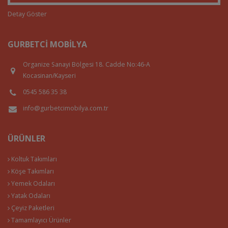
Detay Göster
GURBETCI MOBILYA
Organize Sanayi Bölgesi 18. Cadde No:46-A
Kocasinan/Kayseri
0545 586 35 38
info@gurbetcimobilya.com.tr
ÜRÜNLER
Koltuk Takımları
Köşe Takımları
Yemek Odaları
Yatak Odaları
Çeyiz Paketleri
Tamamlayıcı Ürünler