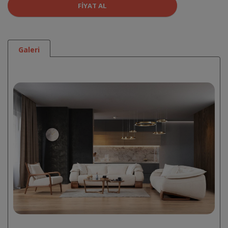
FIYAT AL
Galeri