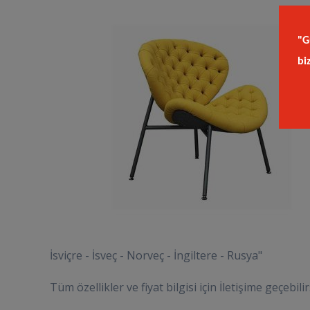
"G
bi
İsviçre - İsveç - Norveç - İngiltere - Rusya"
Tüm özellikler ve fiyat bilgisi için İletişime geçebilir