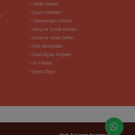
Yatak Odaları
Çeyiz Paketleri
tr
Tamamlayıcı Ürünler
Genç ve Çocuk Odaları
Baza ve Yatak Setleri
Ofis Mobilyaları
Özel Ölçülü Projeler
Ev Tekstili
Beyaz Eşya
Web Tasarım
Kentmedia