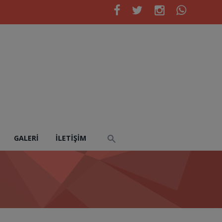
GALERI
İLETIŞIM