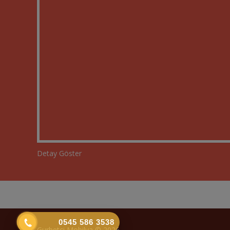
Detay Göster
0545 586 3538
Gurbetci Mobilya © 2026