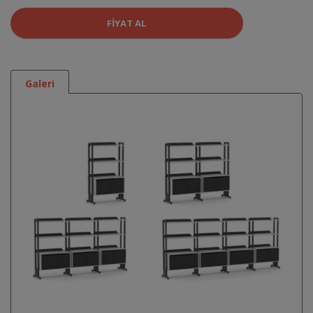
FIYAT AL
Galeri