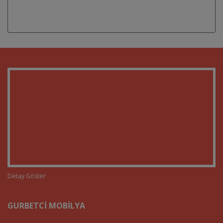
Detay Göster
GURBETCI MOBILYA