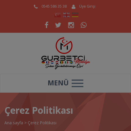
0545 586 35 38
Üye Girişi
MENÜ
Çerez Politikası
Ana sayfa
>
Çerez Politikası