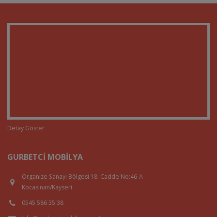
Detay Göster
GURBETCI MOBILYA
Organize Sanayi Bölgesi 18. Cadde No:46-A
Kocasinan/Kayseri
0545 586 35 38