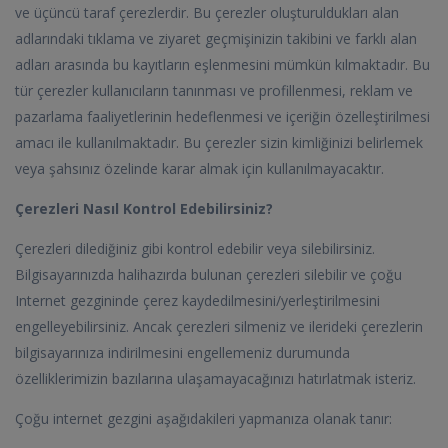
ve üçüncü taraf çerezlerdir. Bu çerezler oluşturuldukları alan
adlarındaki tıklama ve ziyaret geçmişinizin takibini ve farklı alan
adları arasında bu kayıtların eşlenmesini mümkün kılmaktadır. Bu
tür çerezler kullanıcıların tanınması ve profillenmesi, reklam ve
pazarlama faaliyetlerinin hedeflenmesi ve içeriğin özelleştirilmesi
amacı ile kullanılmaktadır. Bu çerezler sizin kimliğinizi belirlemek
veya şahsınız özelinde karar almak için kullanılmayacaktır.
Çerezleri Nasıl Kontrol Edebilirsiniz?
Çerezleri dilediğiniz gibi kontrol edebilir veya silebilirsiniz.
Bilgisayarınızda halihazırda bulunan çerezleri silebilir ve çoğu
Internet gezgininde çerez kaydedilmesini/yerleştirilmesini
engelleyebilirsiniz. Ancak çerezleri silmeniz ve ilerideki çerezlerin
bilgisayarınıza indirilmesini engellemeniz durumunda
özelliklerimizin bazılarına ulaşamayacağınızı hatırlatmak isteriz.
Çoğu internet gezgini aşağıdakileri yapmanıza olanak tanır: