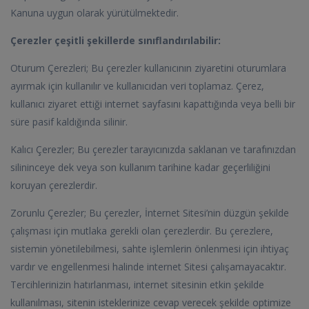
Kanuna uygun olarak yürütülmektedir.
Çerezler çeşitli şekillerde sınıflandırılabilir:
Oturum Çerezleri; Bu çerezler kullanıcının ziyaretini oturumlara
ayırmak için kullanılır ve kullanıcıdan veri toplamaz. Çerez,
kullanıcı ziyaret ettiği internet sayfasını kapattığında veya belli bir
süre pasif kaldığında silinir.
Kalıcı Çerezler; Bu çerezler tarayıcınızda saklanan ve tarafınızdan
silininceye dek veya son kullanım tarihine kadar geçerliliğini
koruyan çerezlerdir.
Zorunlu Çerezler; Bu çerezler, İnternet Sitesi’nin düzgün şekilde
çalışması için mutlaka gerekli olan çerezlerdir. Bu çerezlere,
sistemin yönetilebilmesi, sahte işlemlerin önlenmesi için ihtiyaç
vardır ve engellenmesi halinde internet Sitesi çalışamayacaktır.
Tercihlerinizin hatırlanması, internet sitesinin etkin şekilde
kullanılması, sitenin isteklerinize cevap verecek şekilde optimize