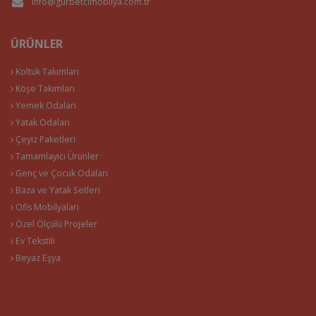
info@gurbetcimobilya.com.tr
ÜRÜNLER
Koltuk Takımları
Köşe Takımları
Yemek Odaları
Yatak Odaları
Çeyiz Paketleri
Tamamlayıcı Ürünler
Genç ve Çocuk Odaları
Baza ve Yatak Setleri
Ofis Mobilyaları
Özel Ölçülü Projeler
Ev Tekstili
Beyaz Eşya