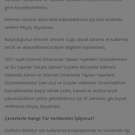
göre kişiselleştirilmesi,
İnternet sitesinin daha etkili kullanılabilmesi için bazı istatistiki
verilere ihtiyaç duyulması,
Bulunduğunuz internet sitesine özgü olarak tarama ve kullanma
tercih ve alışkanlıklarınıza ilişkin bilgilerin toplanması,
5651 sayılı İnternet Ortamında Yapılan Yayınların Düzenlenmesi
ve Bu Yayınlar Yoluyla İşlenen Suçlarla Mücadele Edilmesi
Hakkında Kanun ve Internet Ortamında Yapılan Yayınların
Düzenlenmesine Dair Usul ve Esaslar Hakkında Yönetmelik’ten
kaynaklananlar başta olmak üzere, kanuni ve sözleşmesel
yükümlülüklerin yerine getirilebilmesi için IP adresiniz gibi kişisel
verilerinize ihtiyaç duyulması.
Çerezlerle Hangi Tür Verilerinizi İşliyoruz?
Gurbetci Mobilya site kullanımını kolaylaştırmak ve ürünlerinin ilgi