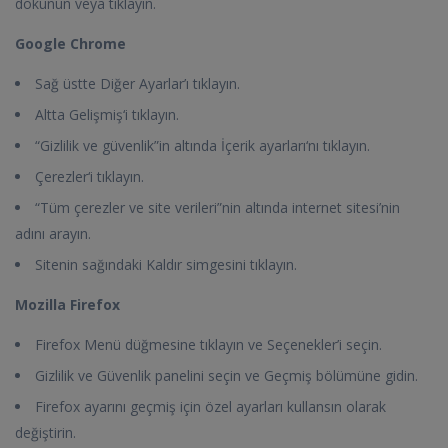
dokunun veya tıklayın.
Google Chrome
Sağ üstte Diğer Ayarlar’ı tıklayın.
Altta Gelişmiş‘i tıklayın.
“Gizlilik ve güvenlik”in altında İçerik ayarları‘nı tıklayın.
Çerezler‘i tıklayın.
“Tüm çerezler ve site verileri”nin altında internet sitesi’nin
adını arayın.
Sitenin sağındaki Kaldır simgesini tıklayın.
Mozilla Firefox
Firefox Menü düğmesine tıklayın ve Seçenekler’i seçin.
Gizlilik ve Güvenlik panelini seçin ve Geçmiş bölümüne gidin.
Firefox ayarını geçmiş için özel ayarları kullansın olarak
değiştirin.