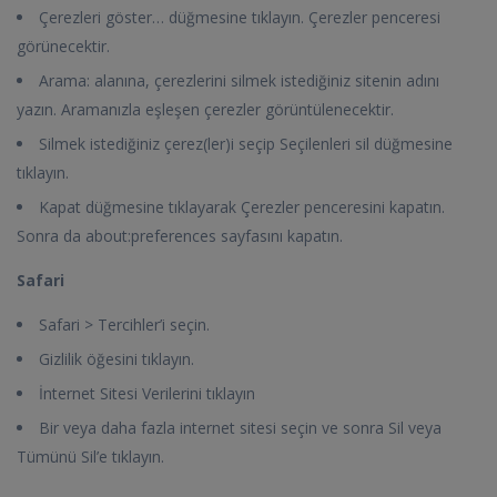
Çerezleri göster… düğmesine tıklayın. Çerezler penceresi
görünecektir.
Arama: alanına, çerezlerini silmek istediğiniz sitenin adını
yazın. Aramanızla eşleşen çerezler görüntülenecektir.
Silmek istediğiniz çerez(ler)i seçip Seçilenleri sil düğmesine
tıklayın.
Kapat düğmesine tıklayarak Çerezler penceresini kapatın.
Sonra da about:preferences sayfasını kapatın.
Safari
Safari > Tercihler’i seçin.
Gizlilik öğesini tıklayın.
İnternet Sitesi Verilerini tıklayın
Bir veya daha fazla internet sitesi seçin ve sonra Sil veya
Tümünü Sil’e tıklayın.