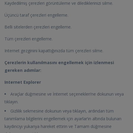
Kaydedilmiş çerezleri görüntüleme ve dilediklerinizi silme.
Üçüncü taraf çerezleri engelleme.
Belli sitelerden çerezleri engelleme.
Tüm çerezleri engelleme.
Internet gezginini kapattığınızda tüm çerezleri silme.
Çerezlerin kullanılmasını engellemek için izlenmesi
gereken adımlar:
Internet Explorer
Araçlar düğmesine ve İnternet seçenekleri‘ne dokunun veya
tıklayın.
Gizlilik sekmesine dokunun veya tıklayın, ardından tüm
tanımlama bilgilerini engellemek için ayarlar‘ın altında bulunan
kaydırıcıyı yukarıya hareket ettirin ve Tamam düğmesine