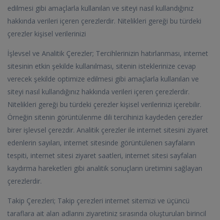
edilmesi gibi amaçlarla kullanılan ve siteyi nasıl kullandığınız
hakkında verileri içeren çerezlerdir. Nitelikleri gereği bu türdeki
çerezler kişisel verilerinizi
İşlevsel ve Analitik Çerezler; Tercihlerinizin hatırlanması, internet
sitesinin etkin şekilde kullanılması, sitenin isteklerinize cevap
verecek şekilde optimize edilmesi gibi amaçlarla kullanılan ve
siteyi nasıl kullandığınız hakkında verileri içeren çerezlerdir.
Nitelikleri gereği bu türdeki çerezler kişisel verilerinizi içerebilir.
Örneğin sitenin görüntülenme dili tercihinizi kaydeden çerezler
birer işlevsel çerezdir. Analitik çerezler ile internet sitesini ziyaret
edenlerin sayıları, internet sitesinde görüntülenen sayfaların
tespiti, internet sitesi ziyaret saatleri, internet sitesi sayfaları
kaydırma hareketleri gibi analitik sonuçların üretimini sağlayan
çerezlerdir.
Takip Çerezleri; Takip çerezleri internet sitemizi ve üçüncü
taraflara ait alan adlarını ziyaretiniz sırasında oluşturulan birincil